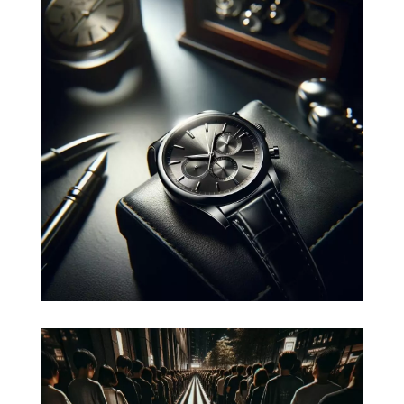
Développer votre marque
Une stratégie de marque (brand
strategy en anglais) est le guide qui
oriente les décisions d'une entreprise
pour construire une marque
performante sur le marché.