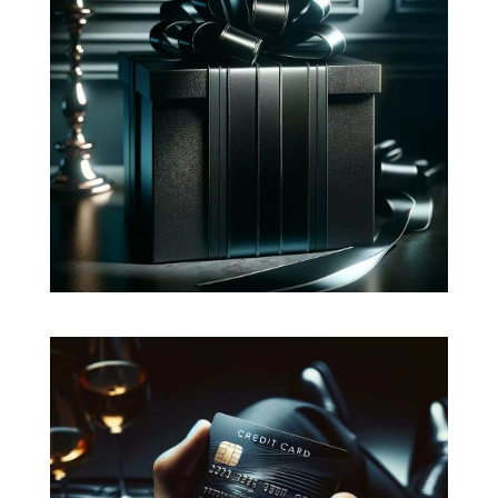
Fidéliser vos clients
Récompensez vos clients en leur
proposant une expérience et des
avantages personnalisés à l'image de
leur engagement avec votre marque.
Vendre en ligne