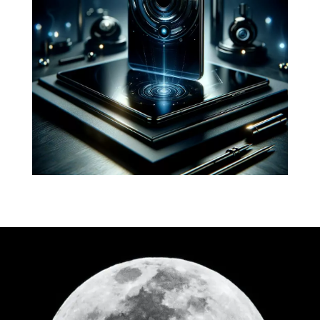
solutions digitales
La technologie actuelle est capable
de répondre à de nombreux besoins.
Encore faut-il la maîtriser. Nous vous
apportons toutes nos compétences
pour en faire un allier.