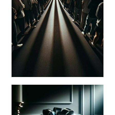
Capter de nouveaux
clients
Définir une stratégie marketing.
Auditer l'expérience client en
identifiant et en définissant le profil
de sa clientèle en ligne et hors ligne.