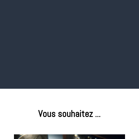
WordPress
Marketing Digital
Pour communiquer et acquérir de
nouveaux clients.
Vous souhaitez ...