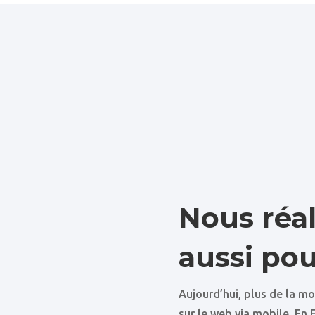
Nous réal
aussi pou
Aujourd’hui, plus de la m
sur le web via mobile. En 