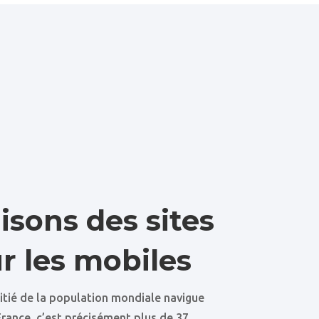
isons des sites
r les mobiles
oitié de la population mondiale navigue
France, c’est précisément plus de 37