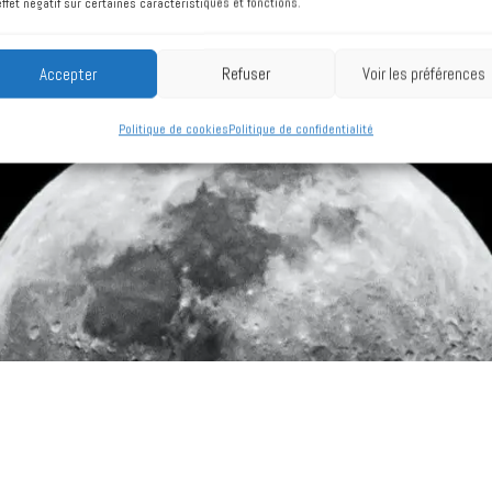
effet négatif sur certaines caractéristiques et fonctions.
Accepter
Refuser
Voir les préférences
Politique de cookies
Politique de confidentialité