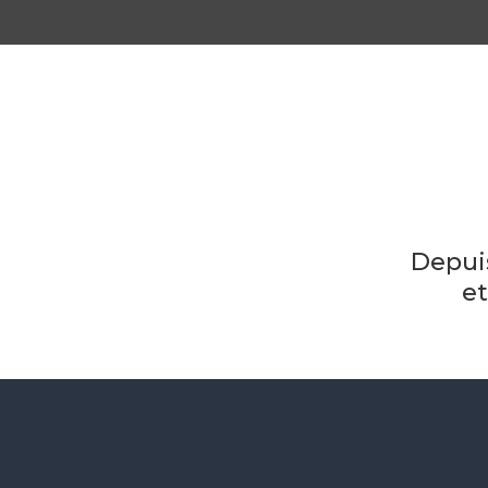
Depui
et