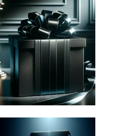
Fidéliser vos clients
Récompensez vos clients en leur
proposant une expérience et des
avantages personnalisés à
l'image de leur engagement avec
votre marque.