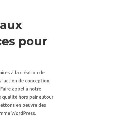
taux
aces pour
ires à la création de
isfaction de conception
Faire appel à notre
 qualité hors pair autour
mettons en oeuvre des
comme WordPress.