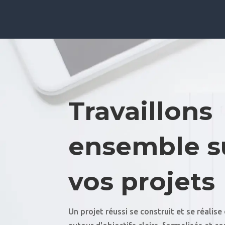
Travaillons
ensemble s
vos projets
Un projet réussi se construit et se réalis