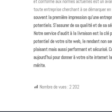
et conforme aux normes actuelles est un ava
toute entreprise cherchant à se démarquer en
souvent la première impression qu’une entrepr
potentiels. S’assurer de sa qualité et de sa sé
Notre service d’audit à la livraison est la clé 
potentiel de votre site web, le rendant non 
plaisant mais aussi performant et sécurisé. 
aujourd’hui pour donner à votre site internet l
mérite.
Nombre de vues :
2 202