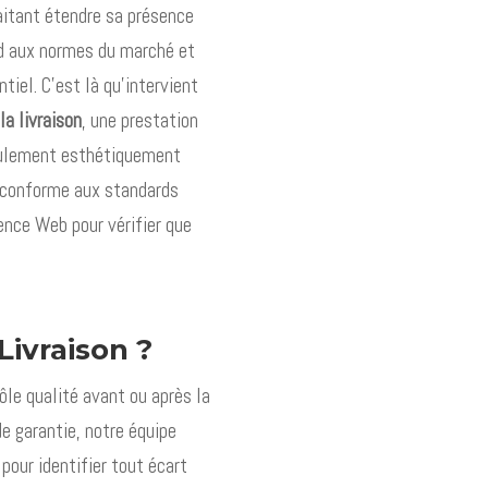
aitant étendre sa présence
ond aux normes du marché et
tiel. C’est là qu’intervient
la livraison
, une prestation
seulement esthétiquement
t conforme aux standards
ence Web pour vérifier que
Livraison ?
ôle qualité avant ou après la
de garantie, notre équipe
our identifier tout écart