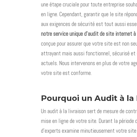
une étape cruciale pour toute entreprise souh
en ligne. Cependant, garantir que le site rép
aux exigences de sécurité est tout aussi essen
notre service unique d’audit de site internet à 
conçue pour assurer que votre site est non 
attrayant mais aussi fonctionnel, sécurisé e
actuels. Nous intervenons en plus de votre ag
votre site est conforme.
Pourquoi un Audit à la 
Un audit à la livraison sert de mesure de contr
mise en ligne de votre site. Durant la période 
d’experts examine minutieusement votre site p