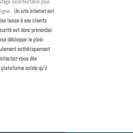
ntage incontestable pour
 ligne.
Un site internet est
ise laisse à ses clients
curité est donc primordial.
pour débloquer le plein
seulement esthétiquement
Contactez-nous dès
a plateforme solide qu’il