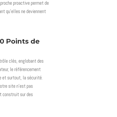
approche proactive permet de
vant qu’elles ne deviennent
0 Points de
trôle clés, englobant des
sateur, le référencement
 et surtout, la sécurité.
otre site n’est pas
t construit sur des