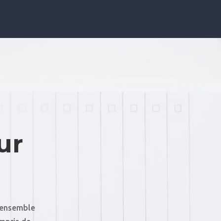
ur
e ensemble