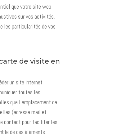
entiel que votre site web
ustives sur vos activités,
e les particularités de vos
arte de visite en
éder un site internet
muniquer toutes les
telles que l’emplacement de
elles (adresse mail et
e contact pour faciliter les
emble de ces éléments