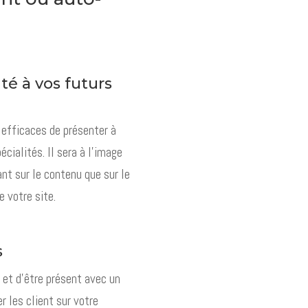
ité à vos futurs
 efficaces de présenter à
écialités. Il sera à l’image
ant sur le contenu que sur le
 votre site.
s
 et d’être présent avec un
r les client sur votre