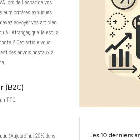
VA lors de l’achat de vos
sieurs critères expliqués
 devez envoyer vos articles
u à l’étranger, quelle est la
 poste ? Cet article vous
ment des envois postaux à
ne.
r (B2C)
 en TTC.
ique (Aujourd’hui 20% dans
Les 10 derniers ar