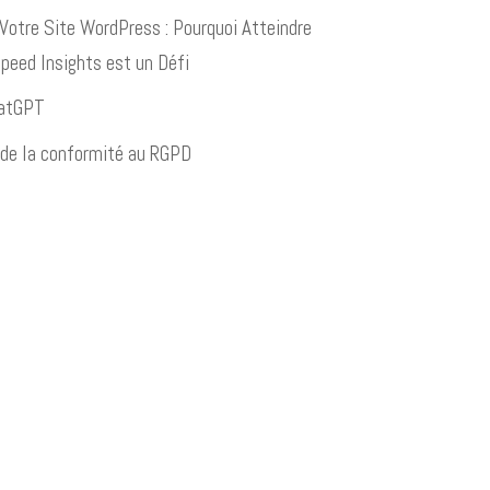
 Votre Site WordPress : Pourquoi Atteindre
eed Insights est un Défi
hatGPT
 de la conformité au RGPD