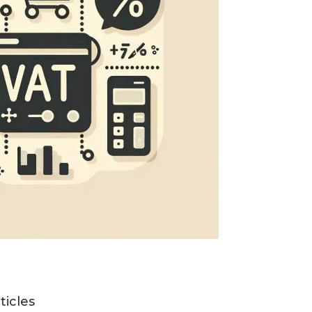
ticles