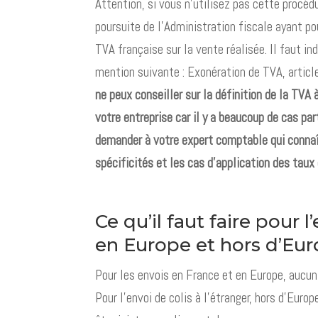
Attention, si vous n’utilisez pas cette procéd
poursuite de l’Administration fiscale ayant pou
TVA française sur la vente réalisée. Il faut ind
mention suivante : Exonération de TVA, artic
ne peux conseiller sur la définition de la TVA 
votre entreprise car il y a beaucoup de cas part
demander à votre expert comptable qui connaî
spécificités et les cas d’application des taux
Ce qu’il faut faire pour l
en Europe et hors d’Eu
Pour les envois en France et en Europe, aucun
Pour l’envoi de colis à l’étranger, hors d’Eur