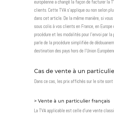
européenne a changé la façon de facturer la T
clients. Cette TVA s’applique ou non selon plu
dans cet article. De la même manière, si vous
sous colis à vos clients en France, en Europe o
procédure et les modalités pour l’envoi par la
parle de la procédure simplifiée de dédouane
destination des pays hors de l’Union Européen
Cas de vente à un particulie
Dans ce cas, les prix affichés sur le site sont
> Vente à un particulier français
La TVA applicable est celle d’une vente class