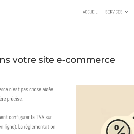
ACCUEIL
SERVICES
ans votre site e-commerce
erce n'est pas chose aisée.
ère précise.
nt configurer la TVA sur
en ligne). La réglementation