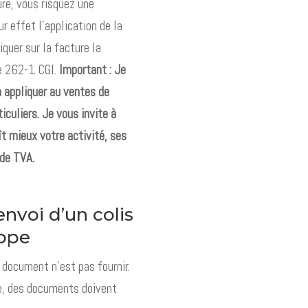
ure, vous risquez une
r effet l’application de la
iquer sur la facture la
le 262-1 CGI.
Important : Je
à appliquer au ventes de
iculiers. Je vous invite à
t mieux votre activité, ses
 de TVA.
’envoi d’un colis
rope
 document n’est pas fournir.
ope, des documents doivent