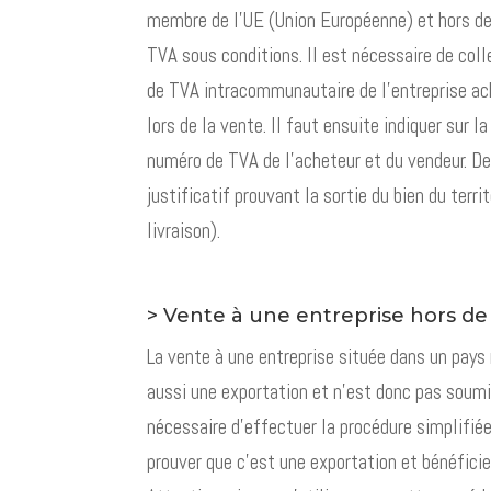
membre de l’UE (Union Européenne) et hors d
TVA sous conditions. Il est nécessaire de coll
de TVA intracommunautaire de l’entreprise ach
lors de la vente. Il faut ensuite indiquer sur l
numéro de TVA de l’acheteur et du vendeur. De 
justificatif prouvant la sortie du bien du terri
livraison).
> Vente à une entreprise hors de
La vente à une entreprise située dans un pay
aussi une exportation et n’est donc pas soumis
nécessaire d’effectuer la procédure simplifi
prouver que c’est une exportation et bénéficie