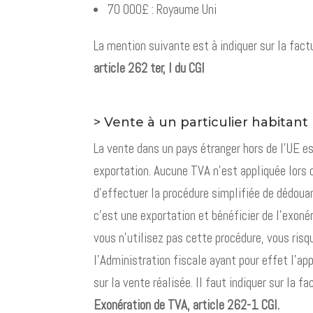
70 000£ : Royaume Uni
La mention suivante est à indiquer sur la fact
article 262 ter, I du CGI
> Vente à un particulier habitant
La vente dans un pays étranger hors de l’UE 
exportation. Aucune TVA n’est appliquée lors d
d’effectuer la procédure simplifiée de dédou
c’est une exportation et bénéficier de l’exoné
vous n’utilisez pas cette procédure, vous risq
l’Administration fiscale ayant pour effet l’ap
sur la vente réalisée. Il faut indiquer sur la f
Exonération de TVA, article 262-1 CGI.