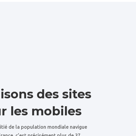
isons des sites
r les mobiles
oitié de la population mondiale navigue
France, c’est précisément plus de 37