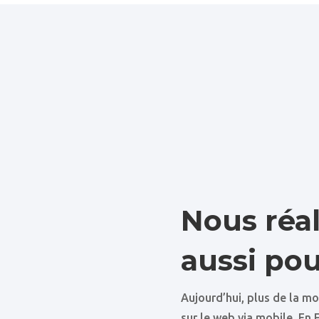
Nous réal
aussi pou
Aujourd’hui, plus de la m
sur le web via mobile. En 