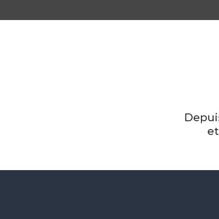
Depui
et