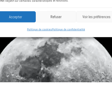
effet négatif sur certaines caractéristiques et fonctions.
Accepter
Refuser
Voir les préférences
Politique de cookies
Politique de confidentialité