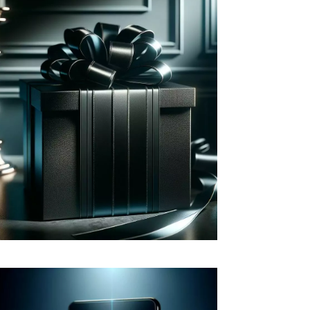
Fidéliser vos clients
Récompensez vos clients en leur
proposant une expérience et des
avantages personnalisés à
l'image de leur engagement avec
votre marque.