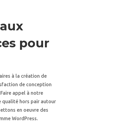
taux
aces pour
ires à la création de
isfaction de conception
Faire appel à notre
 qualité hors pair autour
mettons en oeuvre des
comme WordPress.