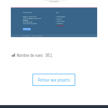
Nombre de vues :
951
Retour aux projets