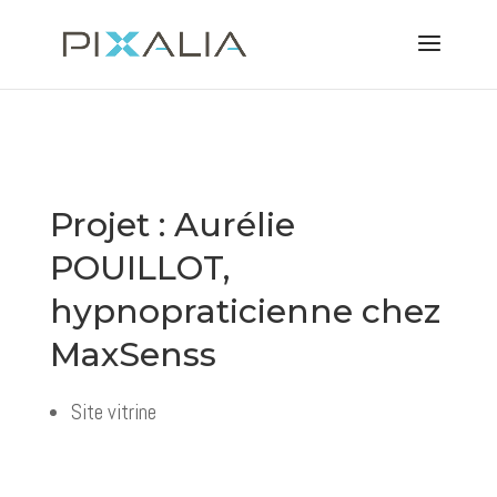
Projet : Aurélie
POUILLOT,
hypnopraticienne chez
MaxSenss
Site vitrine