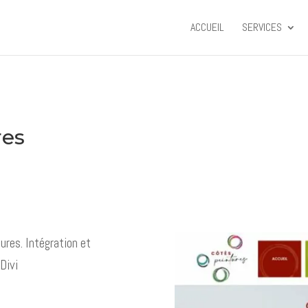
ACCUEIL
SERVICES
res
ures. Intégration et
Divi