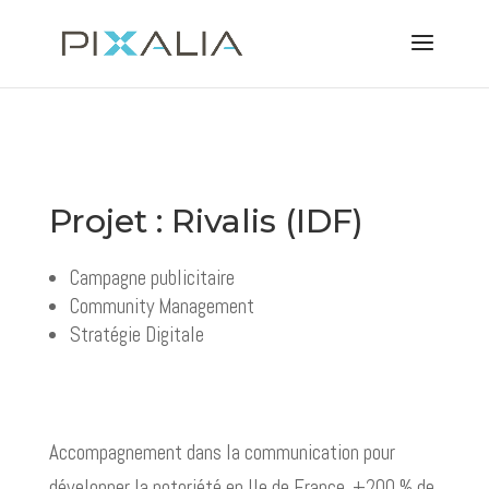
Projet : Rivalis (IDF)
Campagne publicitaire
Community Management
Stratégie Digitale
Accompagnement dans la communication pour
développer la notoriété en Ile de France. +200 % de