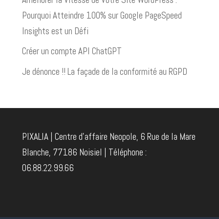
Pourquoi Atteindre 100% sur Google PageSpeed
Insights est un Défi
Créer un compte API ChatGPT
Je dénonce !! La façade de la conformité au RGPD
PIXALIA | Centre d'affaire Neopole, 6 Rue de la Mare
Blanche, 77186 Noisiel | Téléphone :
06.88.22.99.66