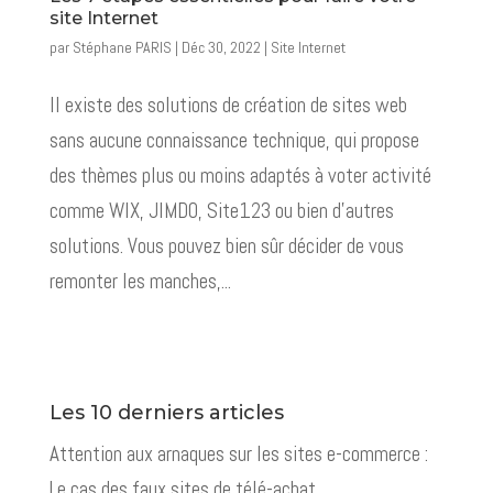
site Internet
par
Stéphane PARIS
|
Déc 30, 2022
|
Site Internet
Il existe des solutions de création de sites web
sans aucune connaissance technique, qui propose
des thèmes plus ou moins adaptés à voter activité
comme WIX, JIMDO, Site123 ou bien d’autres
solutions. Vous pouvez bien sûr décider de vous
remonter les manches,...
Les 10 derniers articles
Attention aux arnaques sur les sites e-commerce :
Le cas des faux sites de télé-achat