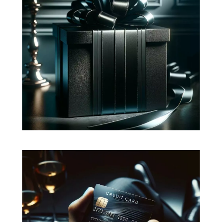
Fidéliser vos clients
Récompensez vos clients en leur
proposant une expérience et des
avantages personnalisés à l'image de
leur engagement avec votre marque.
Vendre en ligne