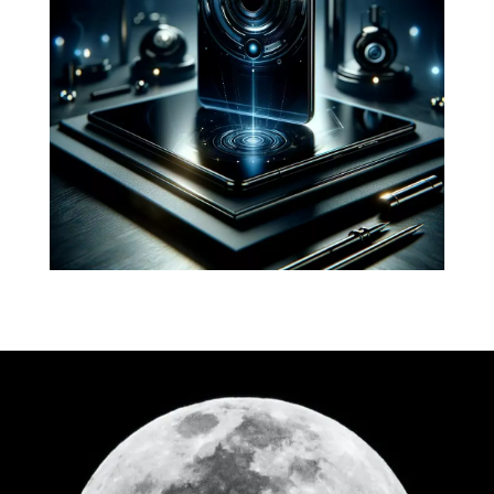
solutions digitales
La technologie actuelle est capable
de répondre à de nombreux besoins.
Encore faut-il la maîtriser. Nous vous
apportons toutes nos compétences
pour en faire un allier.