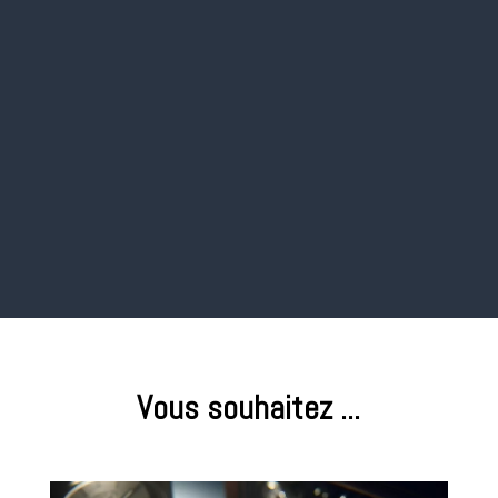
WordPress
Marketing Digital
Pour communiquer et acquérir de
nouveaux clients.
Vous souhaitez ...