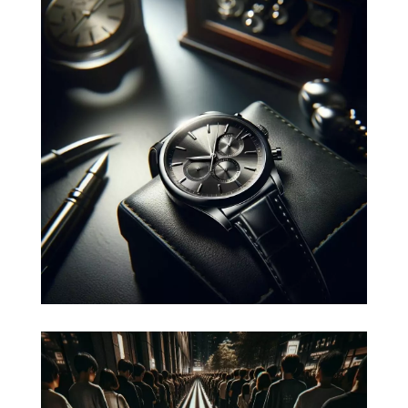
Développer votre marque
Une stratégie de marque (brand
strategy en anglais) est le guide qui
oriente les décisions d'une entreprise
pour construire une marque
performante sur le marché.