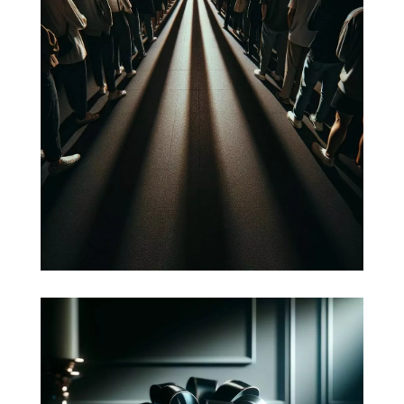
Capter de nouveaux
clients
Définir une stratégie marketing.
Auditer l'expérience client en
identifiant et en définissant le profil
de sa clientèle en ligne et hors ligne.