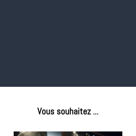
WordPress
Marketing Digital
Pour communiquer et acquérir de
nouveaux clients.
Vous souhaitez ...