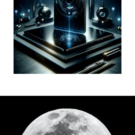
solutions digitales
La technologie actuelle est capable
de répondre à de nombreux besoins.
Encore faut-il la maîtriser. Nous vous
apportons toutes nos compétences
pour en faire un allier.