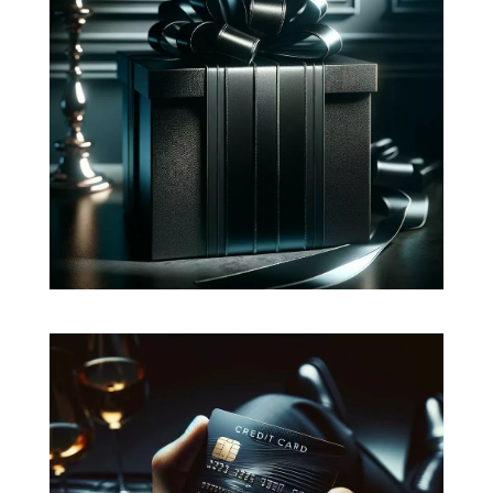
Fidéliser vos clients
Récompensez vos clients en leur
proposant une expérience et des
avantages personnalisés à l'image de
leur engagement avec votre marque.
Vendre en ligne