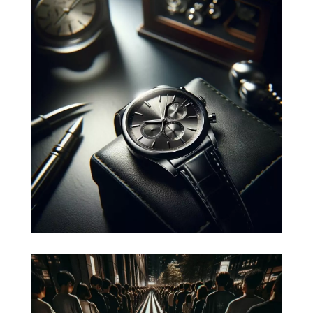
Développer votre marque
Une stratégie de marque (brand
strategy en anglais) est le guide qui
oriente les décisions d'une entreprise
pour construire une marque
performante sur le marché.