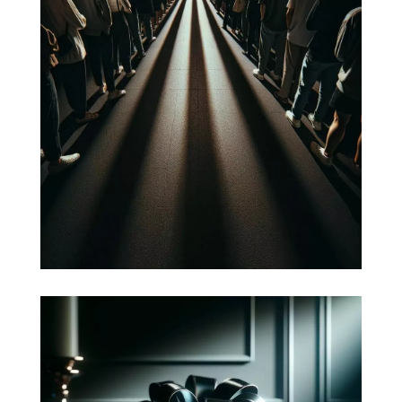
Capter de nouveaux
clients
Définir une stratégie marketing.
Auditer l'expérience client en
identifiant et en définissant le profil
de sa clientèle en ligne et hors ligne.