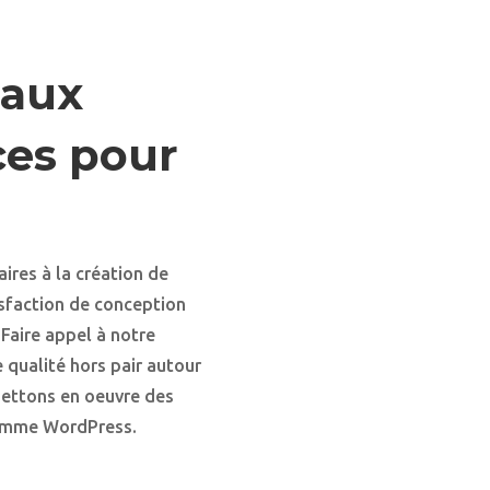
taux
aces pour
ires à la création de
isfaction de conception
Faire appel à notre
 qualité hors pair autour
mettons en oeuvre des
comme WordPress.