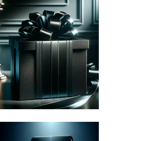
Fidéliser vos clients
Récompensez vos clients en leur
proposant une expérience et des
avantages personnalisés à
l'image de leur engagement avec
votre marque.