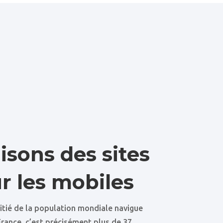
isons des sites
r les mobiles
oitié de la population mondiale navigue
France, c’est précisément plus de 37