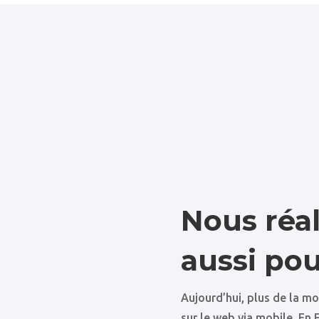
Nous réal
aussi pou
Aujourd’hui, plus de la m
sur le web via mobile. En 