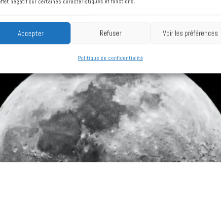
effet négatif sur certaines caractéristiques et fonctions.
Accepter
Refuser
Voir les préférences
Politique de confidentialité