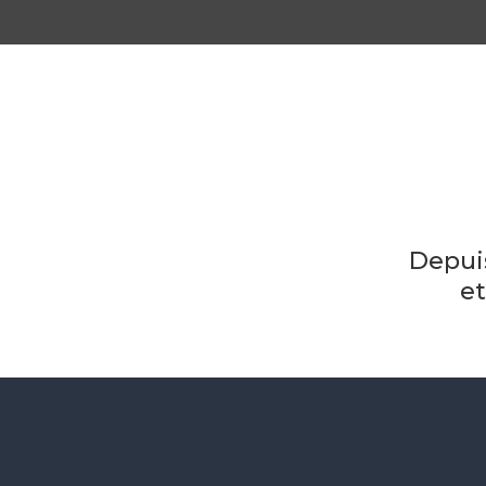
Depui
et