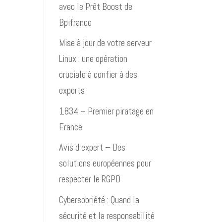
avec le Prêt Boost de
Bpifrance
Mise à jour de votre serveur
Linux : une opération
cruciale à confier à des
experts
1834 – Premier piratage en
France
Avis d’expert – Des
solutions européennes pour
respecter le RGPD
Cybersobriété : Quand la
sécurité et la responsabilité