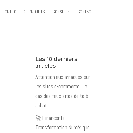
PORTFOLIO DE PROJETS
CONSEILS
CONTACT
Les 10 derniers
articles
Attention aux arnaques sur
les sites e-commerce : Le
cas des faux sites de télé-
achat
🚀 Financer la
Transformation Numérique