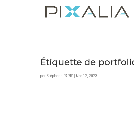
Étiquette de portfol
par
Stéphane PARIS
|
Mar 12, 2023