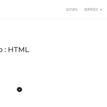
ACCUEIL
SERVICES
io : HTML